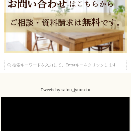
Tweets by satou_jyuusetu