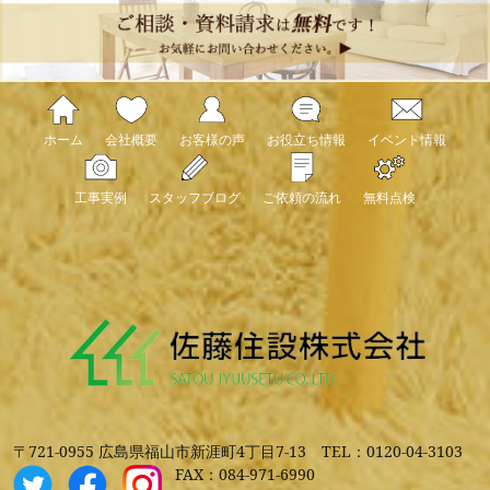
ホーム
会社概要
お客様の声
お役立ち情報
イベント情報
工事実例
スタッフブログ
ご依頼の流れ
無料点検
〒721-0955 広島県福山市新涯町4丁目7-13
TEL：0120-04-3103
FAX：084-971-6990