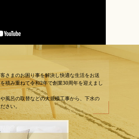
お客さまのお困り事を解決し快適な生活をお送
を積み重ねて令和2年で創業30周年を迎えまし
ンや風呂の取替などの大規模工事から、下水の
ください。