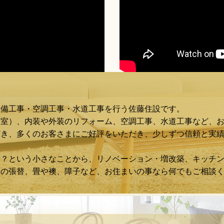
設備工事・空調工事・水道工事を行う佐藤住設です。
浴室）、内装や外装のリフォーム、空調工事、水道工事など、
き、多くのお客さまにご好評をいただき、少しずつ信頼と実績
な？という小さなことから、リノベーション・増改築、キッチ
スの張替、畳や襖、障子など、お住まいの事なら何でもご相談