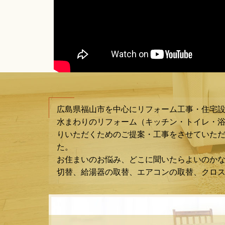
広島県福山市を中心にリフォーム工事・住宅
水まわりのリフォーム（キッチン・トイレ・
りいただくためのご提案・工事をさせていただ
た。
お住まいのお悩み、どこに聞いたらよいのか
切替、給湯器の取替、エアコンの取替、クロ