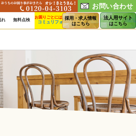
お問い合わせ
法人用サイト
採用・求人情報
流れ
無料点検
コミュリフォ
ショップ
はこちら
はこちら