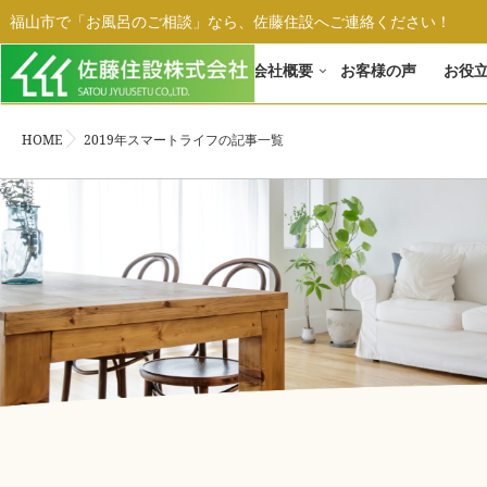
福山市で「お風呂のご相談」なら、佐藤住設へご連絡ください！
ホーム
会社概要
お客様の声
お役
HOME
2019年スマートライフの記事一覧