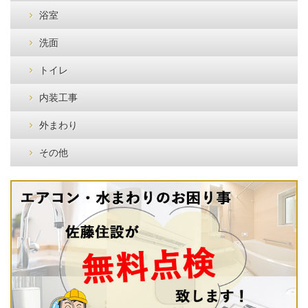
浴室
洗面
トイレ
内装工事
外まわり
その他