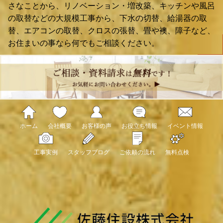
さなことから、リノベーション・増改築、キッチンや風呂
の取替などの大規模工事から、下水の切替、給湯器の取
替、エアコンの取替、クロスの張替、畳や襖、障子など、
お住まいの事なら何でもご相談ください。
ホーム
会社概要
お客様の声
お役立ち情報
イベント情報
工事実例
スタッフブログ
ご依頼の流れ
無料点検