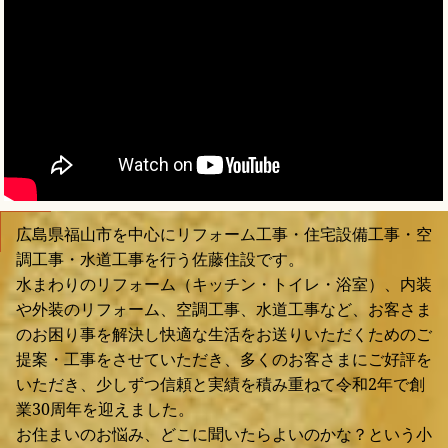
広島県福山市を中心にリフォーム工事・住宅設備工事・空
調工事・水道工事を行う佐藤住設です。
水まわりのリフォーム（キッチン・トイレ・浴室）、内装
や外装のリフォーム、空調工事、水道工事など、お客さま
のお困り事を解決し快適な生活をお送りいただくためのご
提案・工事をさせていただき、多くのお客さまにご好評を
いただき、少しずつ信頼と実績を積み重ねて令和2年で創
業30周年を迎えました。
お住まいのお悩み、どこに聞いたらよいのかな？という小