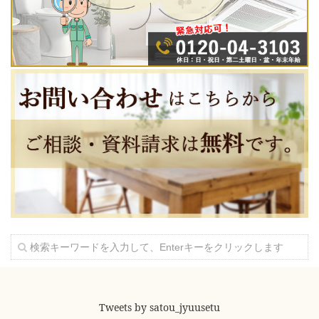
Tweets by satou_jyuusetu