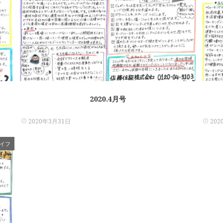
2020.4月号
2020年3月31日
202
イフ