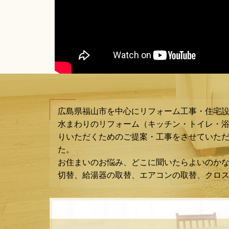
広島県福山市を中心にリフォーム工事・住宅
水まわりのリフォーム（キッチン・トイレ・
りいただくためのご提案・工事をさせていただ
た。
お住まいのお悩み、どこに聞いたらよいのか
切替、給湯器の取替、エアコンの取替、クロ