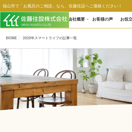
福山市で「お風呂のご相談」なら、佐藤住設へご連絡ください！
ホーム
会社概要
お客様の声
お役
HOME
2020年スマートライフの記事一覧