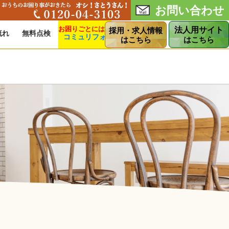
お問い合わせ
法人用サイト
採用・求人情報
流れ
無料点検
コミュリフォ
ショップ
はこちら
はこちら