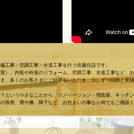
設備工事・空調工事・水道工事を行う佐藤住設です。
浴室）、内装や外装のリフォーム、空調工事、水道工事など、
き、多くのお客さまにご好評をいただき、少しずつ信頼と実績
な？という小さなことから、リノベーション・増改築、キッチ
スの張替、畳や襖、障子など、お住まいの事なら何でもご相談