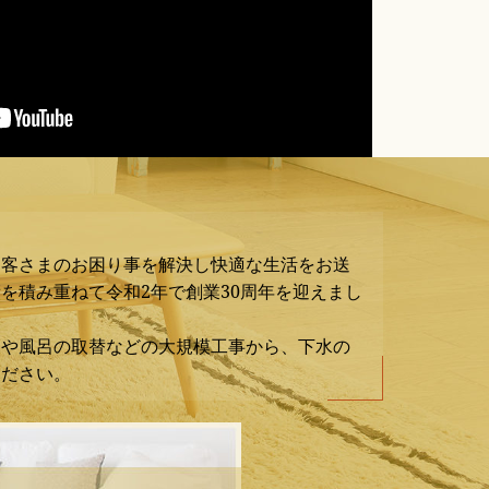
お客さまのお困り事を解決し快適な生活をお送
を積み重ねて令和2年で創業30周年を迎えまし
ンや風呂の取替などの大規模工事から、下水の
ください。