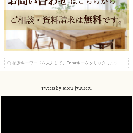
Tweets by satou_jyuusetu