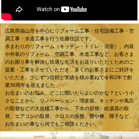
広島県福山市を中心にリフォーム工事・住宅設備工事・空
調工事・水道工事を行う佐藤住設です。
水まわりのリフォーム（キッチン・トイレ・浴室）、内装
や外装のリフォーム、空調工事、水道工事など、お客さま
のお困り事を解決し快適な生活をお送りいただくためのご
提案・工事をさせていただき、多くのお客さまにご好評を
いただき、少しずつ信頼と実績を積み重ねて令和2年で創
業30周年を迎えました。
お住まいのお悩み、どこに聞いたらよいのかな？という小
さなことから、リノベーション・増改築、キッチンや風呂
の取替などの大規模工事から、下水の切替、給湯器の取
替、エアコンの取替、クロスの張替、畳や襖、障子など、
お住まいの事なら何でもご相談ください。