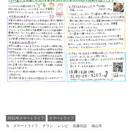
2021年スマートライフ
スマートライフ
スマートライフ
チラシ
レシピ
佐藤住設
福山市