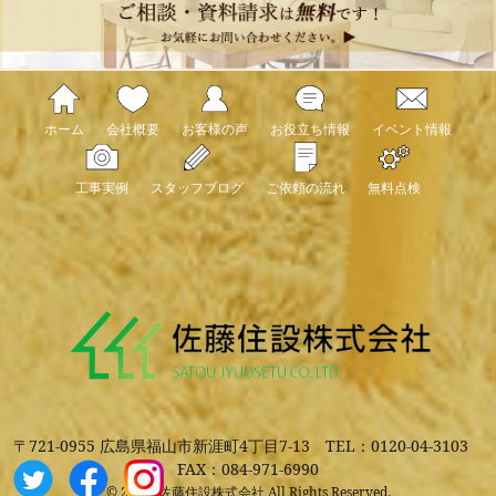
ホーム
会社概要
お客様の声
お役立ち情報
イベント情報
工事実例
スタッフブログ
ご依頼の流れ
無料点検
〒721-0955 広島県福山市新涯町4丁目7-13
TEL：0120-04-3103
FAX：084-971-6990
© 2026. 佐藤住設株式会社 All Rights Reserved.