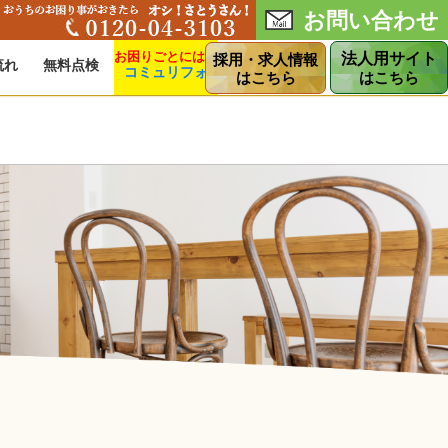
お問い合わせ
法人用サイト
採用・求人情報
流れ
無料点検
コミュリフォ
ショップ
はこちら
はこちら