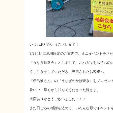
いつもありがとうございます！
7/29(土)に地域限定のご案内で、ミニイベントをさ
『うなぎ抽選会』としまして、おハガキをお持ちの
くじ引きをしていただき、当選されたお客様へ、
『伊呂波さん』の『うなぎのかば焼き』をプレゼン
暑い中、早くから並んでくださった皆さま、
大変ありがとうございました！！！
また日ごろの感謝を込めて、いろんな形でイベント