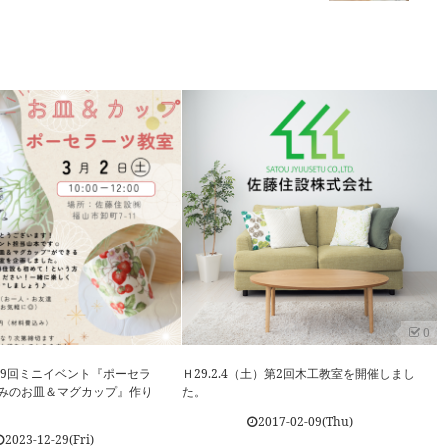
0
土）第9回ミニイベント『ポーセラ
Ｈ29.2.4（土）第2回木工教室を開催しまし
みのお皿＆マグカップ』作り
た。
2017-02-09(Thu)
2023-12-29(Fri)