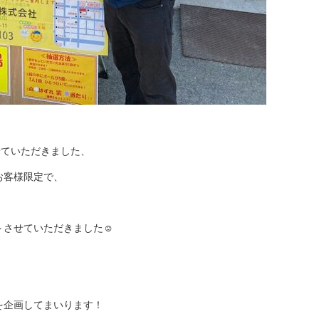
せていただきました、
お客様限定で、
トさせていただきました☺
を企画してまいります！