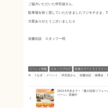
ご協力いただいた伊呂波さん、
駐車場を快く貸していただきましたフジキチさま、TS
大変ありがとうございました☺
佐藤住設 スタッフ一同
イベント情報
スタッフブログ
快適スマートライフイベ
うなぎ
イベント
伊呂波さん
佐藤住設
抽選会
2023.9月末まで！『夏の浴室リフォ
ペーン』実施中