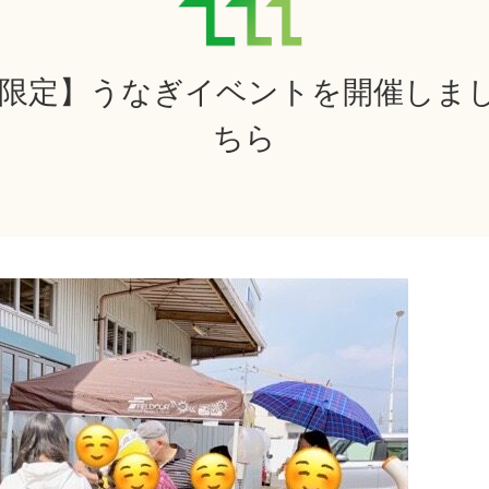
『【地域限定】うなぎイベントを開催し
ちら