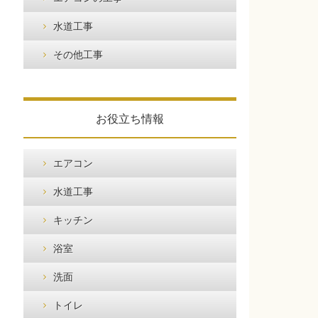
水道工事
その他工事
お役立ち情報
エアコン
水道工事
キッチン
浴室
洗面
トイレ