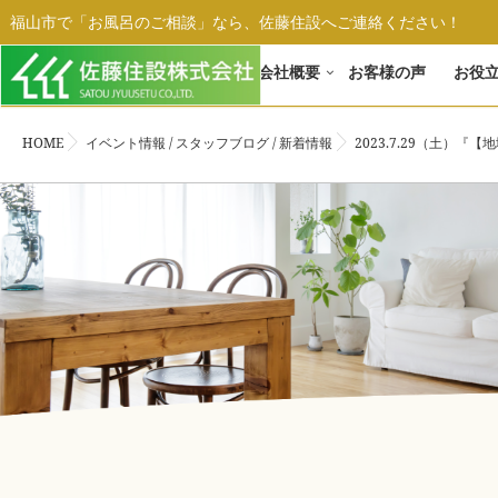
福山市で「お風呂のご相談」なら、佐藤住設へご連絡ください！
ホーム
会社概要
お客様の声
お役
HOME
イベント情報
/
スタッフブログ
/
新着情報
2023.7.29（土