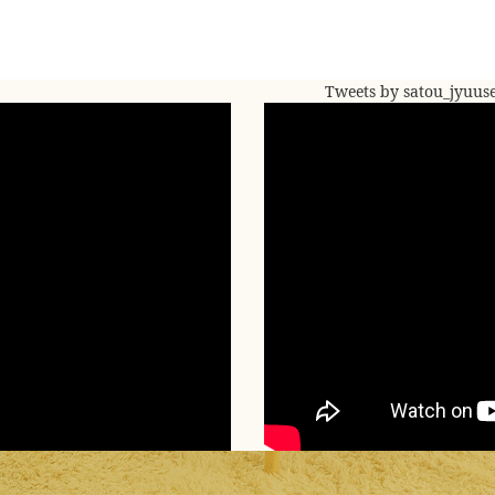
Tweets by satou_jyuus