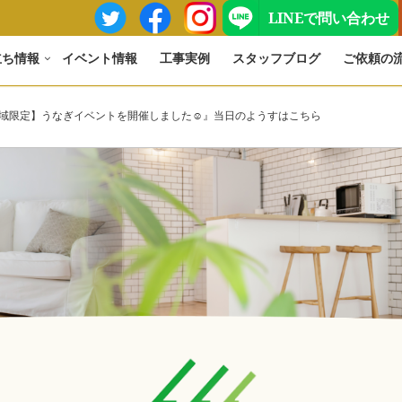
LINEで問い合わせ
立ち情報
イベント情報
工事実例
スタッフブログ
ご依頼の
）『【地域限定】うなぎイベントを開催しました☺』当日のようすはこちら