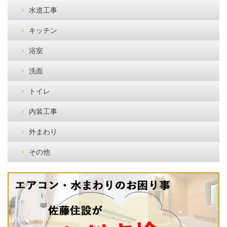
水道工事
キッチン
浴室
洗面
トイレ
内装工事
外まわり
その他