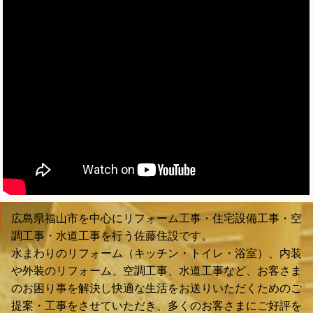
広島県福山市を中心にリフォーム工事・住宅設備工事・空
調工事・水道工事を行う佐藤住設です。
水まわりのリフォーム（キッチン・トイレ・浴室）、内装
や外装のリフォーム、空調工事、水道工事など、お客さま
のお困り事を解決し快適な生活をお送りいただくためのご
提案・工事をさせていただき、多くのお客さまにご好評を