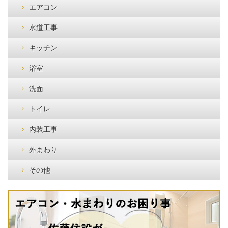
エアコン
水道工事
キッチン
浴室
洗面
トイレ
内装工事
外まわり
その他