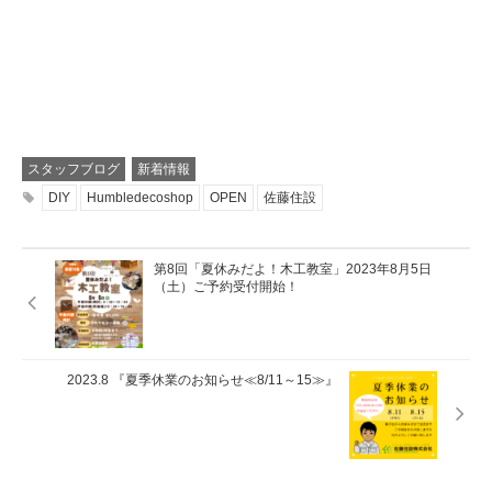
スタッフブログ
新着情報
DIY
Humbledecoshop
OPEN
佐藤住設
第8回「夏休みだよ！木工教室」2023年8月5日
（土）ご予約受付開始！
2023.8 『夏季休業のお知らせ≪8/11～15≫』