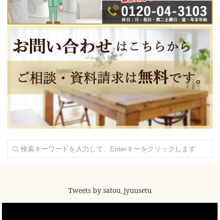
Tweets by satou_jyuusetu