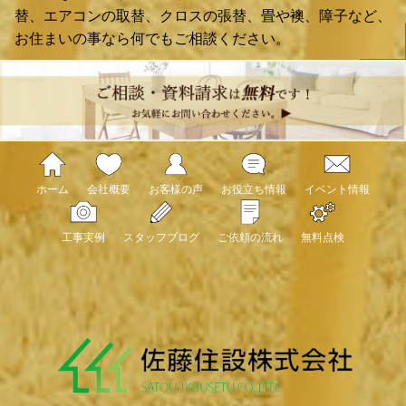
替、エアコンの取替、クロスの張替、畳や襖、障子など、
お住まいの事なら何でもご相談ください。
ホーム
会社概要
お客様の声
お役立ち情報
イベント情報
工事実例
スタッフブログ
ご依頼の流れ
無料点検