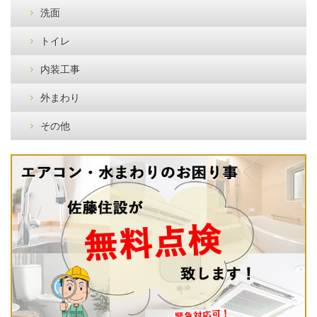
洗面
トイレ
内装工事
外まわり
その他