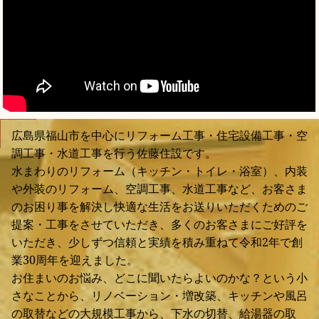
広島県福山市を中心にリフォーム工事・住宅設備工事・空
調工事・水道工事を行う佐藤住設です。
水まわりのリフォーム（キッチン・トイレ・浴室）、内装
や外装のリフォーム、空調工事、水道工事など、お客さま
のお困り事を解決し快適な生活をお送りいただくためのご
提案・工事をさせていただき、多くのお客さまにご好評を
いただき、少しずつ信頼と実績を積み重ねて令和2年で創
業30周年を迎えました。
お住まいのお悩み、どこに聞いたらよいのかな？という小
さなことから、リノベーション・増改築、キッチンや風呂
の取替などの大規模工事から、下水の切替、給湯器の取