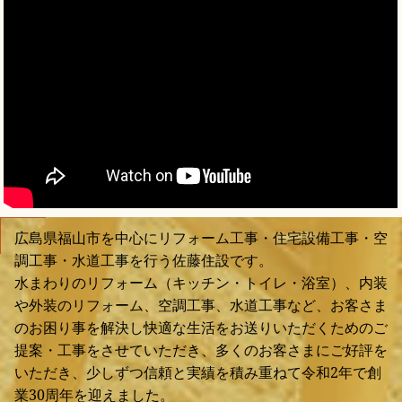
広島県福山市を中心にリフォーム工事・住宅設備工事・空
調工事・水道工事を行う佐藤住設です。
水まわりのリフォーム（キッチン・トイレ・浴室）、内装
や外装のリフォーム、空調工事、水道工事など、お客さま
のお困り事を解決し快適な生活をお送りいただくためのご
提案・工事をさせていただき、多くのお客さまにご好評を
いただき、少しずつ信頼と実績を積み重ねて令和2年で創
業30周年を迎えました。