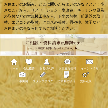
お住まいのお悩み、どこに聞いたらよいのかな？という小
さなことから、リノベーション・増改築、キッチンや風呂
の取替などの大規模工事から、下水の切替、給湯器の取
替、エアコンの取替、クロスの張替、畳や襖、障子など、
お住まいの事なら何でもご相談ください。
ホーム
会社概要
お客様の声
お役立ち情報
イベント情報
工事実例
スタッフブログ
ご依頼の流れ
無料点検