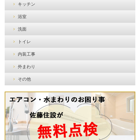
キッチン
浴室
洗面
トイレ
内装工事
外まわり
その他