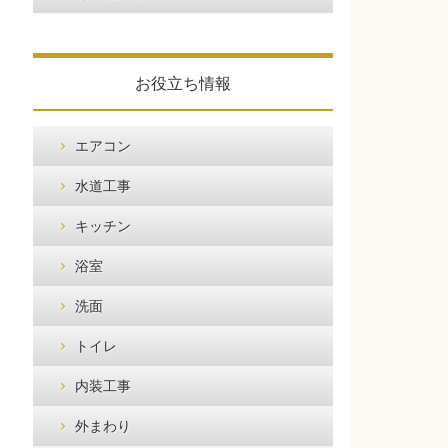
お役立ち情報
エアコン
水道工事
キッチン
浴室
洗面
トイレ
内装工事
外まわり