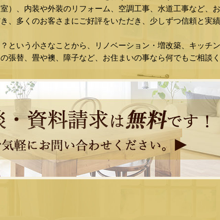
浴室）、内装や外装のリフォーム、空調工事、水道工事など、
き、多くのお客さまにご好評をいただき、少しずつ信頼と実績
な？という小さなことから、リノベーション・増改築、キッチ
スの張替、畳や襖、障子など、お住まいの事なら何でもご相談