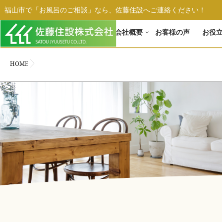
福山市で「お風呂のご相談」なら、佐藤住設へご連絡ください！
ホーム
会社概要
お客様の声
お役
HOME