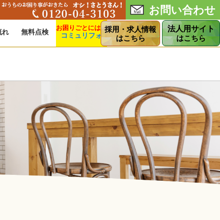
お問い合わせ
法人用サイト
採用・求人情報
流れ
無料点検
コミュリフォ
ショップ
はこちら
はこちら