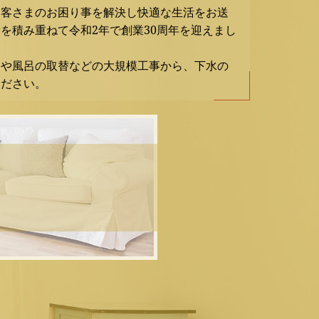
お客さまのお困り事を解決し快適な生活をお送
を積み重ねて令和2年で創業30周年を迎えまし
ンや風呂の取替などの大規模工事から、下水の
ください。