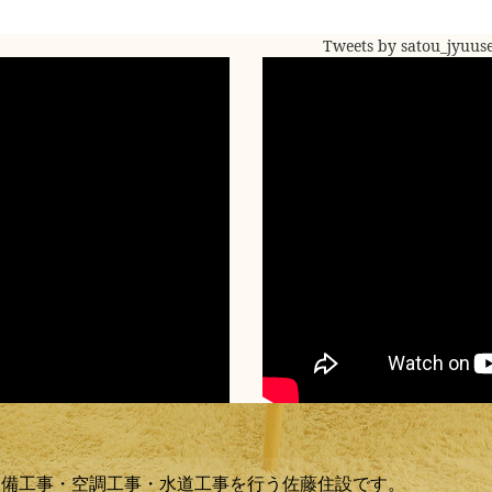
Tweets by satou_jyuus
設備工事・空調工事・水道工事を行う佐藤住設です。