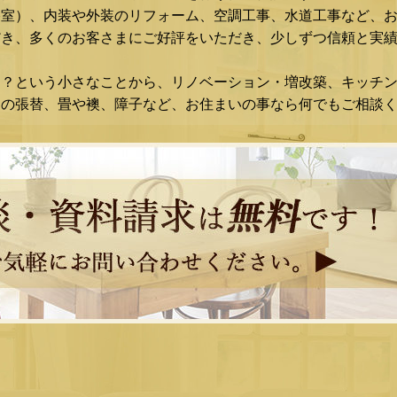
浴室）、内装や外装のリフォーム、空調工事、水道工事など、
き、多くのお客さまにご好評をいただき、少しずつ信頼と実績
な？という小さなことから、リノベーション・増改築、キッチ
スの張替、畳や襖、障子など、お住まいの事なら何でもご相談