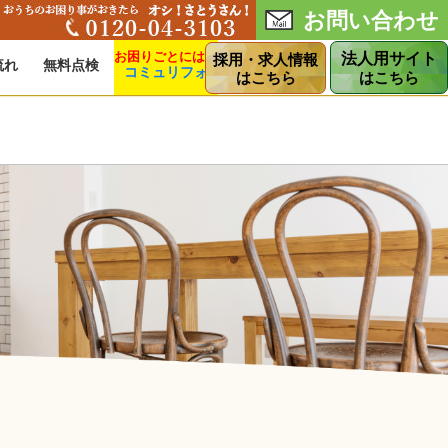
お問い合わせ
法人用サイト
採用・求人情報
流れ
無料点検
コミュリフォ
ショップ
はこちら
はこちら