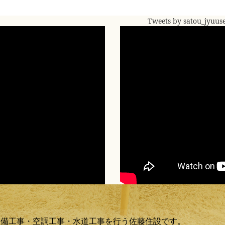
Tweets by satou_jyuus
設備工事・空調工事・水道工事を行う佐藤住設です。