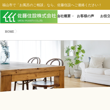
福山市で「お風呂のご相談」なら、佐藤住設へご連絡ください！
ホーム
会社概要
お客様の声
お役
HOME