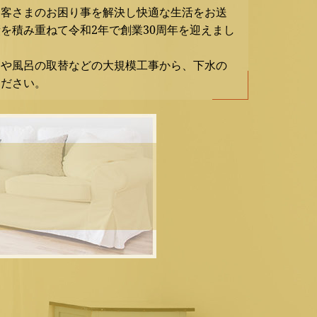
お客さまのお困り事を解決し快適な生活をお送
を積み重ねて令和2年で創業30周年を迎えまし
ンや風呂の取替などの大規模工事から、下水の
ください。