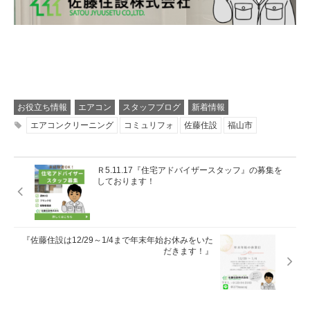
お役立ち情報
エアコン
スタッフブログ
新着情報
エアコンクリーニング
コミュリフォ
佐藤住設
福山市
Ｒ5.11.17『住宅アドバイザースタッフ』の募集を
しております！
『佐藤住設は12/29～1/4まで年末年始お休みをいた
だきます！』