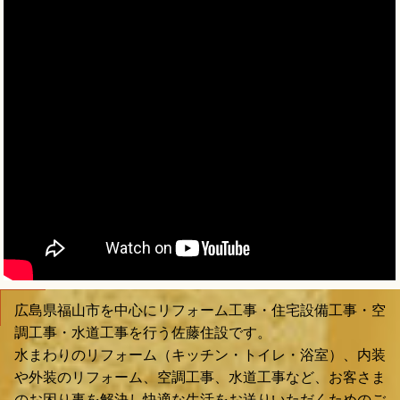
広島県福山市を中心にリフォーム工事・住宅設備工事・空
調工事・水道工事を行う佐藤住設です。
水まわりのリフォーム（キッチン・トイレ・浴室）、内装
や外装のリフォーム、空調工事、水道工事など、お客さま
のお困り事を解決し快適な生活をお送りいただくためのご