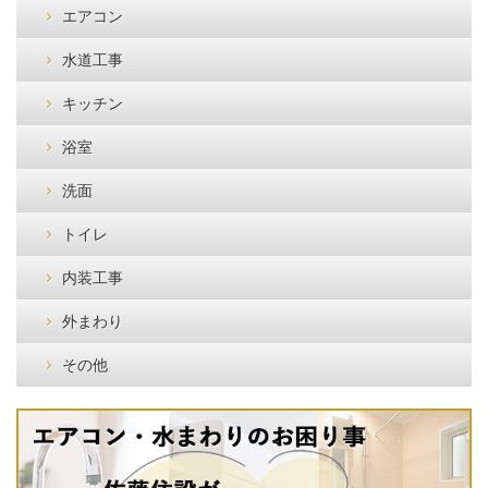
エアコン
水道工事
キッチン
浴室
洗面
トイレ
内装工事
外まわり
その他