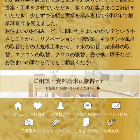
提案・工事をさせていただき、多くのお客さまにご好評を
いただき、少しずつ信頼と実績を積み重ねて令和2年で創
業30周年を迎えました。
お住まいのお悩み、どこに聞いたらよいのかな？という小
さなことから、リノベーション・増改築、キッチンや風呂
の取替などの大規模工事から、下水の切替、給湯器の取
替、エアコンの取替、クロスの張替、畳や襖、障子など、
お住まいの事なら何でもご相談ください。
ホーム
会社概要
お客様の声
お役立ち情報
イベント情報
工事実例
スタッフブログ
ご依頼の流れ
無料点検