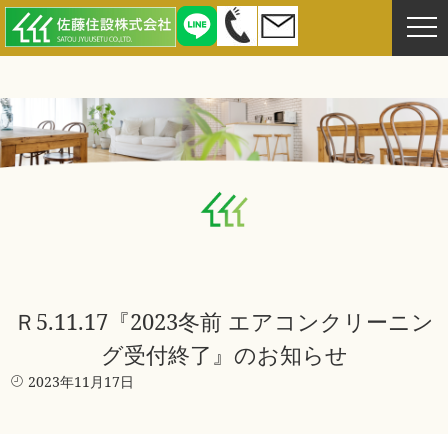
Ｒ5.11.17『2023冬前 エアコンクリーニン
グ受付終了』のお知らせ
2023年11月17日