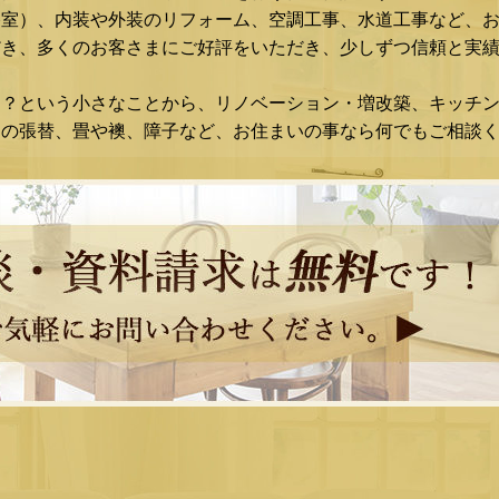
浴室）、内装や外装のリフォーム、空調工事、水道工事など、
き、多くのお客さまにご好評をいただき、少しずつ信頼と実績
な？という小さなことから、リノベーション・増改築、キッチ
スの張替、畳や襖、障子など、お住まいの事なら何でもご相談