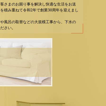
お客さまのお困り事を解決し快適な生活をお送
を積み重ねて令和2年で創業30周年を迎えまし
ンや風呂の取替などの大規模工事から、下水の
ください。