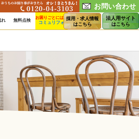
お問い合わせ
法人用サイト
採用・求人情報
流れ
無料点検
コミュリフォ
ショップ
はこちら
はこちら