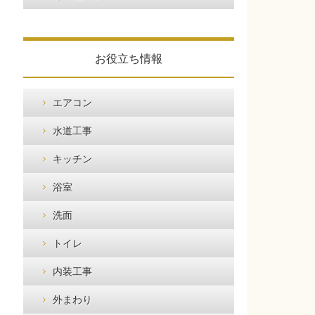
お役立ち情報
エアコン
水道工事
キッチン
浴室
洗面
トイレ
内装工事
外まわり