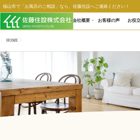
福山市で「お風呂のご相談」なら、佐藤住設へご連絡ください！
ホーム
会社概要
お客様の声
お役
HOME