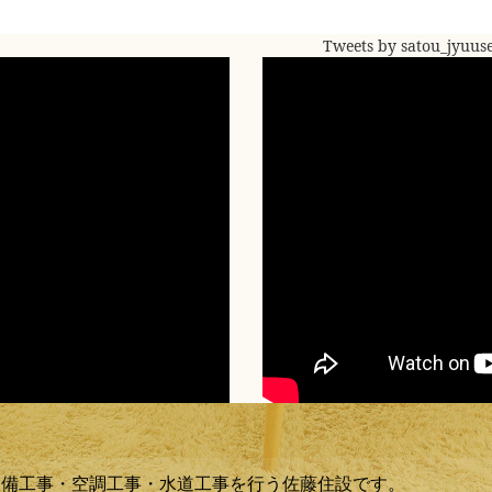
Tweets by satou_jyuus
設備工事・空調工事・水道工事を行う佐藤住設です。