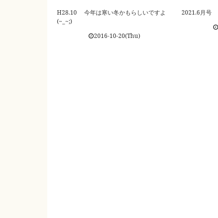
H28.10 今年は寒い冬かもらしいですよ
2021.6月号
(~_~;)
2016-10-20(Thu)