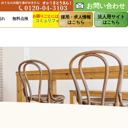
お問い合わせ
法人用サイト
採用・求人情報
流れ
無料点検
コミュリフォ
ショップ
はこちら
はこちら