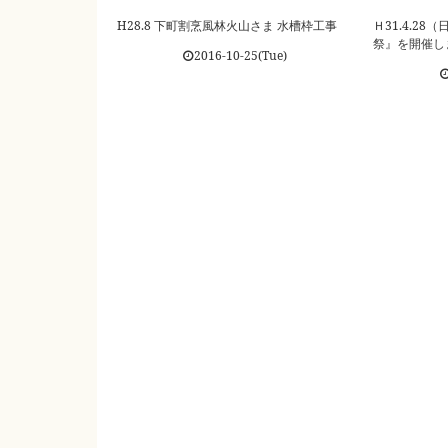
H28.8 下町割烹風林火山さま 水槽枠工事
Ｈ31.4.2
祭』を開催し
2016-10-25(Tue)