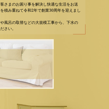
お客さまのお困り事を解決し快適な生活をお送
を積み重ねて令和2年で創業30周年を迎えまし
ンや風呂の取替などの大規模工事から、下水の
ください。