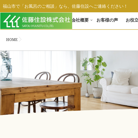
福山市で「お風呂のご相談」なら、佐藤住設へご連絡ください！
ホーム
会社概要
お客様の声
お役
HOME