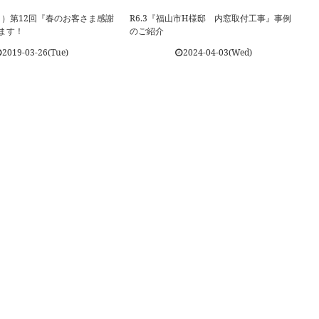
8（日）第12回『春のお客さま感謝
R6.3『福山市H様邸 内窓取付工事』事例
ます！
のご紹介
2019-03-26(Tue)
2024-04-03(Wed)