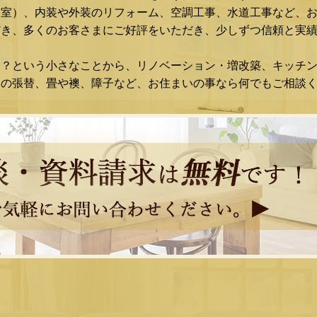
浴室）、内装や外装のリフォーム、空調工事、水道工事など、
き、多くのお客さまにご好評をいただき、少しずつ信頼と実績
な？という小さなことから、リノベーション・増改築、キッチ
スの張替、畳や襖、障子など、お住まいの事なら何でもご相談