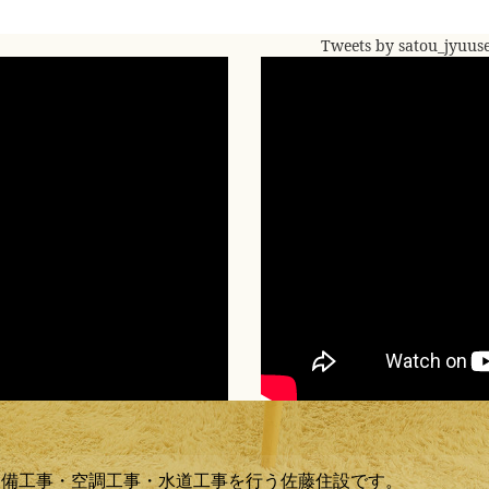
Tweets by satou_jyuus
設備工事・空調工事・水道工事を行う佐藤住設です。