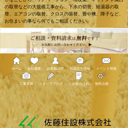
の取替などの大規模工事から、下水の切替、給湯器の取
替、エアコンの取替、クロスの張替、畳や襖、障子など、
お住まいの事なら何でもご相談ください。
ホーム
会社概要
お客様の声
お役立ち情報
イベント情報
工事実例
スタッフブログ
ご依頼の流れ
無料点検