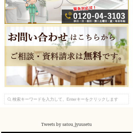
Tweets by satou_jyuusetu