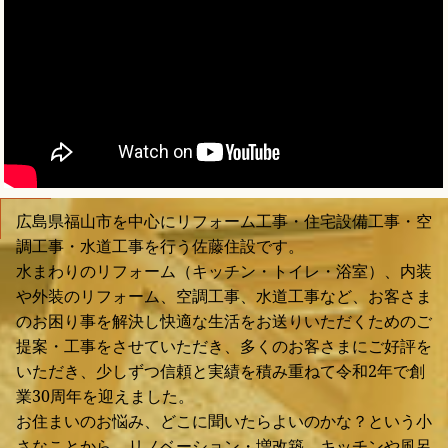
広島県福山市を中心にリフォーム工事・住宅設備工事・空
調工事・水道工事を行う佐藤住設です。
水まわりのリフォーム（キッチン・トイレ・浴室）、内装
や外装のリフォーム、空調工事、水道工事など、お客さま
のお困り事を解決し快適な生活をお送りいただくためのご
提案・工事をさせていただき、多くのお客さまにご好評を
いただき、少しずつ信頼と実績を積み重ねて令和2年で創
業30周年を迎えました。
お住まいのお悩み、どこに聞いたらよいのかな？という小
さなことから、リノベーション・増改築、キッチンや風呂