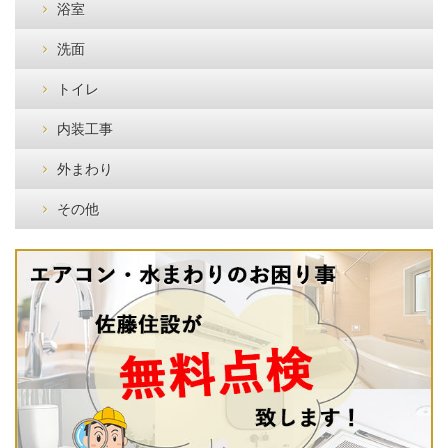
浴室
洗面
トイレ
内装工事
外まわり
その他