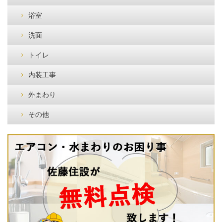
浴室
洗面
トイレ
内装工事
外まわり
その他