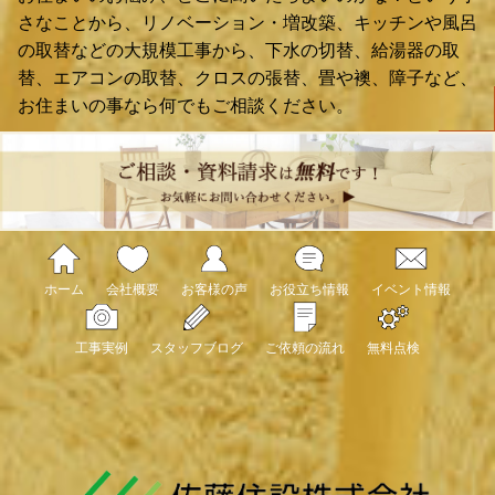
さなことから、リノベーション・増改築、キッチンや風呂
の取替などの大規模工事から、下水の切替、給湯器の取
替、エアコンの取替、クロスの張替、畳や襖、障子など、
お住まいの事なら何でもご相談ください。
ホーム
会社概要
お客様の声
お役立ち情報
イベント情報
工事実例
スタッフブログ
ご依頼の流れ
無料点検