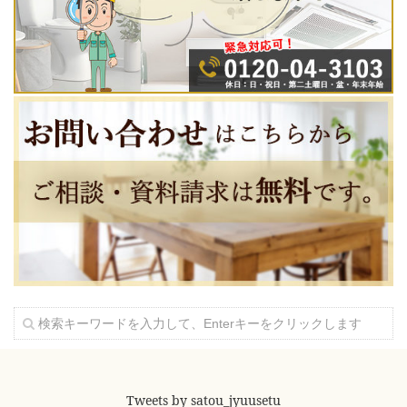
Tweets by satou_jyuusetu