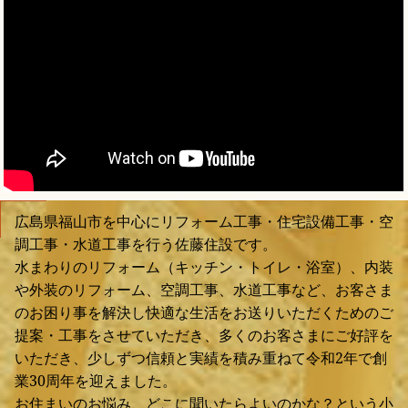
広島県福山市を中心にリフォーム工事・住宅設備工事・空
調工事・水道工事を行う佐藤住設です。
水まわりのリフォーム（キッチン・トイレ・浴室）、内装
や外装のリフォーム、空調工事、水道工事など、お客さま
のお困り事を解決し快適な生活をお送りいただくためのご
提案・工事をさせていただき、多くのお客さまにご好評を
いただき、少しずつ信頼と実績を積み重ねて令和2年で創
業30周年を迎えました。
お住まいのお悩み、どこに聞いたらよいのかな？という小