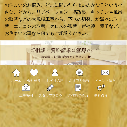
お住まいのお悩み、どこに聞いたらよいのかな？という小
さなことから、リノベーション・増改築、キッチンや風呂
の取替などの大規模工事から、下水の切替、給湯器の取
替、エアコンの取替、クロスの張替、畳や襖、障子など、
お住まいの事なら何でもご相談ください。
ホーム
会社概要
お客様の声
お役立ち情報
イベント情報
工事実例
スタッフブログ
ご依頼の流れ
無料点検