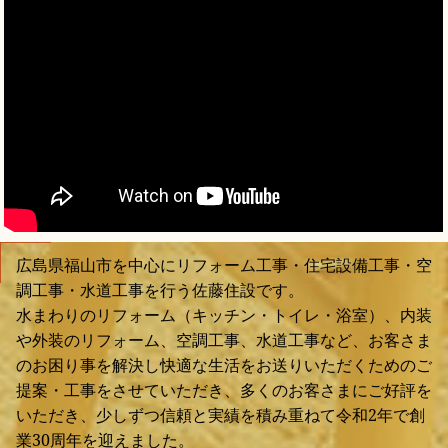
広島県福山市を中心にリフォーム工事・住宅設備工事・空
調工事・水道工事を行う佐藤住設です。
水まわりのリフォーム（キッチン・トイレ・浴室）、内装
や外装のリフォーム、空調工事、水道工事など、お客さま
のお困り事を解決し快適な生活をお送りいただくためのご
提案・工事をさせていただき、多くのお客さまにご好評を
いただき、少しずつ信頼と実績を積み重ねて令和2年で創
業30周年を迎えました。