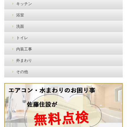
キッチン
浴室
洗面
トイレ
内装工事
外まわり
その他