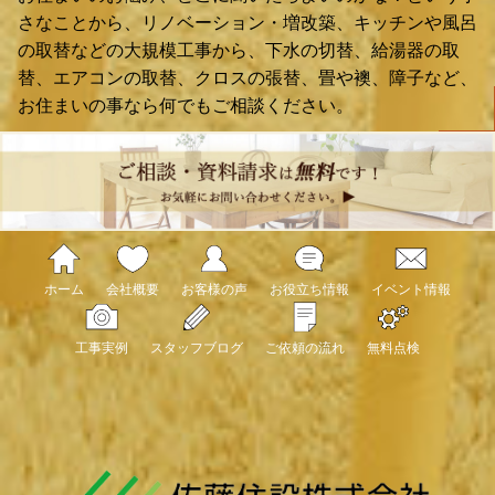
さなことから、リノベーション・増改築、キッチンや風呂
の取替などの大規模工事から、下水の切替、給湯器の取
替、エアコンの取替、クロスの張替、畳や襖、障子など、
お住まいの事なら何でもご相談ください。
ホーム
会社概要
お客様の声
お役立ち情報
イベント情報
工事実例
スタッフブログ
ご依頼の流れ
無料点検