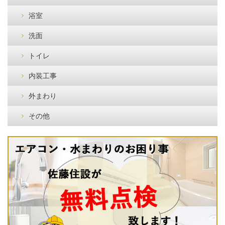
浴室
洗面
トイレ
内装工事
外まわり
その他