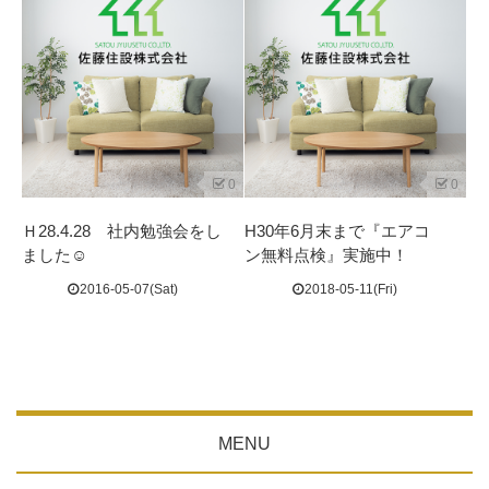
0
0
Ｈ28.4.28 社内勉強会をし
H30年6月末まで『エアコ
ました☺
ン無料点検』実施中！
2016-05-07(Sat)
2018-05-11(Fri)
MENU