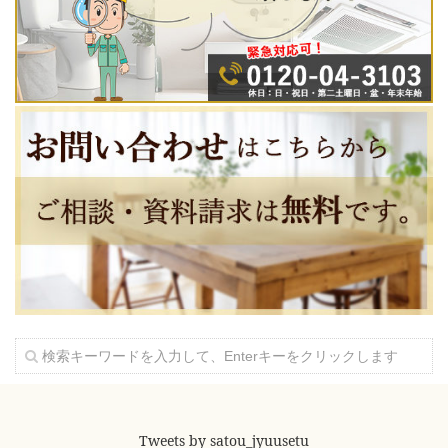
Tweets by satou_jyuusetu