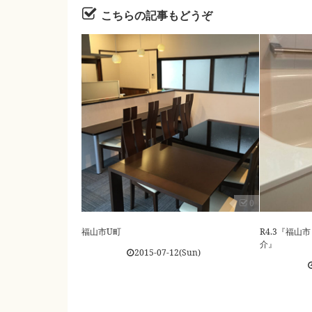
こちらの記事もどうぞ
0
福山市U町
R4.3『福
介』
2015-07-12(Sun)