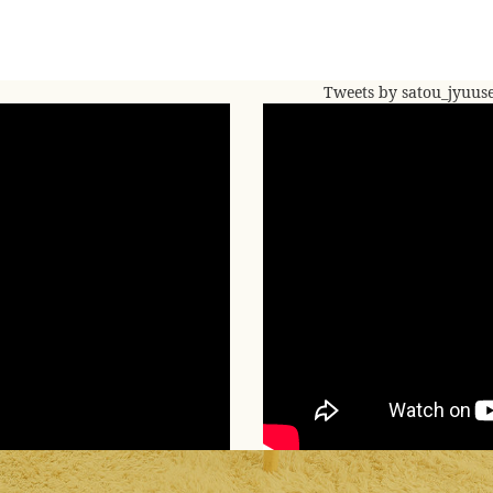
Tweets by satou_jyuus