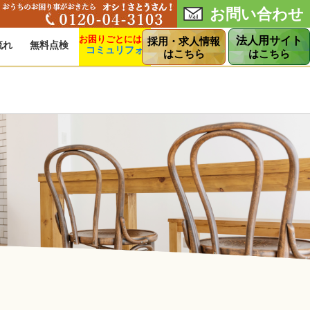
お問い合わせ
法人用サイト
採用・求人情報
流れ
無料点検
コミュリフォ
ショップ
はこちら
はこちら