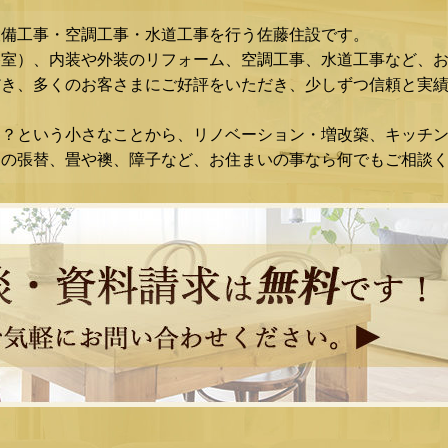
設備工事・空調工事・水道工事を行う佐藤住設です。
浴室）、内装や外装のリフォーム、空調工事、水道工事など、
き、多くのお客さまにご好評をいただき、少しずつ信頼と実績
な？という小さなことから、リノベーション・増改築、キッチ
スの張替、畳や襖、障子など、お住まいの事なら何でもご相談