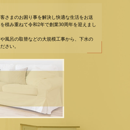
お客さまのお困り事を解決し快適な生活をお送
を積み重ねて令和2年で創業30周年を迎えまし
ンや風呂の取替などの大規模工事から、下水の
ください。