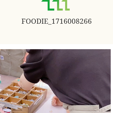
FOODIE_1716008266