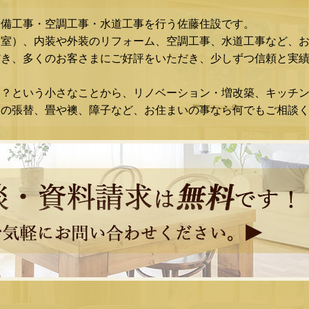
設備工事・空調工事・水道工事を行う佐藤住設です。
浴室）、内装や外装のリフォーム、空調工事、水道工事など、
き、多くのお客さまにご好評をいただき、少しずつ信頼と実績
な？という小さなことから、リノベーション・増改築、キッチ
スの張替、畳や襖、障子など、お住まいの事なら何でもご相談