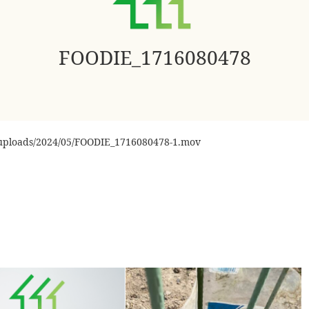
FOODIE_1716080478
t/uploads/2024/05/FOODIE_1716080478-1.mov