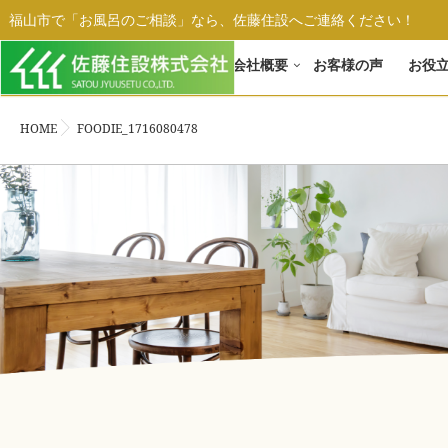
福山市で「お風呂のご相談」なら、佐藤住設へご連絡ください！
ホーム
会社概要
お客様の声
お役
HOME
FOODIE_1716080478