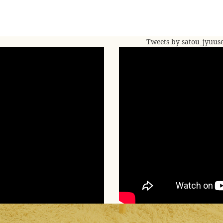
Tweets by satou_jyuus