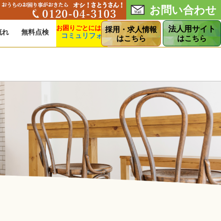
お問い合わせ
法人用サイト
採用・求人情報
流れ
無料点検
コミュリフォ
ショップ
はこちら
はこちら