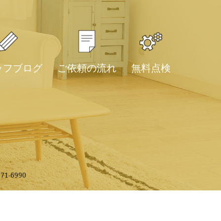
ッフブログ
ご依頼の流れ
無料点検
71-6990