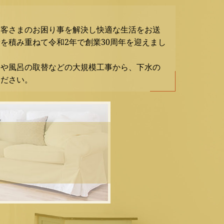
お客さまのお困り事を解決し快適な生活をお送
を積み重ねて令和2年で創業30周年を迎えまし
ンや風呂の取替などの大規模工事から、下水の
ください。