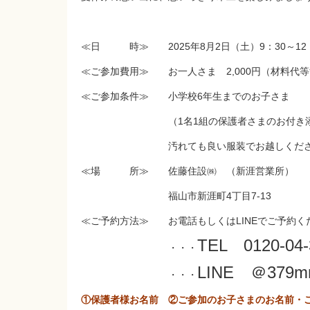
≪日 時≫ 2025年8月2日（土）9：30～12：
≪ご参加費用≫ お一人さま 2,000円（材料代
≪ご参加条件≫ 小学校6年生までのお子さま
（1名1組の保護者さまのお付き添い
汚れても良い服装でお越しくださ
≪場 所≫ 佐藤住設㈱ （新涯営業所）
福山市新涯町4丁目7-13
≪ご予約方法≫ お電話もしくはLINEでご予約く
TEL 0120-04-
・・・
LINE ＠379mn
・・・
①保護者様お名前 ②ご参加のお子さまのお名前・