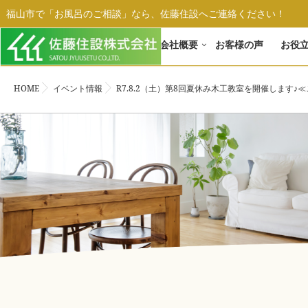
福山市で「お風呂のご相談」なら、佐藤住設へご連絡ください！
ホーム
会社概要
お客様の声
お役
HOME
イベント情報
R7.8.2（土）第8回夏休み木工教室を開催します♪