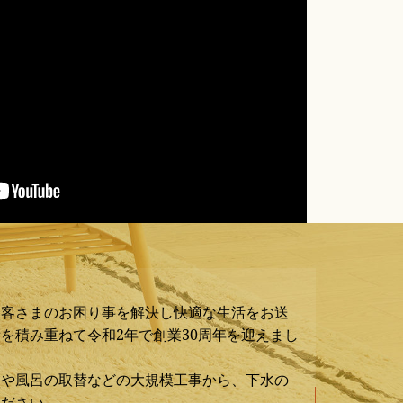
お客さまのお困り事を解決し快適な生活をお送
を積み重ねて令和2年で創業30周年を迎えまし
ンや風呂の取替などの大規模工事から、下水の
ください。