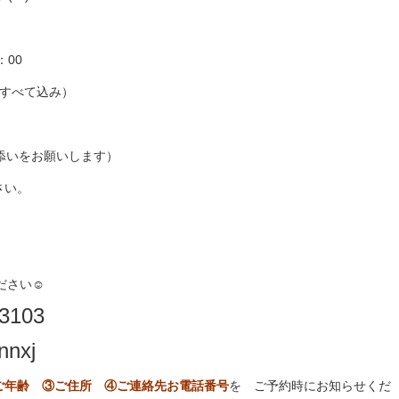
00
等すべて込み）
をお願いします）
い。
ださい☺
3103
nxj
ご年齢 ③ご住所 ④ご連絡先お電話番号
を ご予約時にお知らせくだ