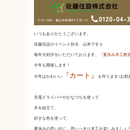
いつもありがとうございます。
佐藤住設のイベント担当 山本です☺
毎年大好評をいただいております、
『夏休み木工教
今年も開催します！
『カート』
今年はかわいい
を作ります♪お部
充電ドライバーやかなづちを使って
木を組立て、
好きな色を塗って、
夏休みの思い出に、思いっきり木工を楽しみましょう!(