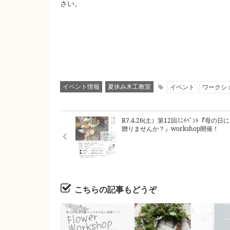
さい。
イベント情報
夏休み木工教室
イベント
ワークシ
R7.4.26(土）第12回ﾐﾆｲﾍﾞﾝﾄ『母の日に
贈りませんか？』workshop開催！
こちらの記事もどうぞ