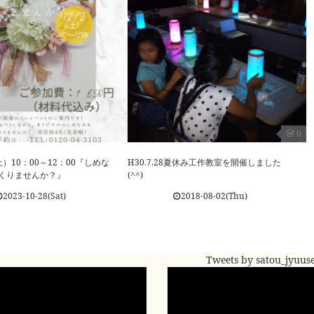
0
2（土）10：00～12：00『しめな
H30.7.28夏休み工作教室を開催しました
くりませんか？』
(^^)
2023-10-28(Sat)
2018-08-02(Thu)
Tweets by satou_jyuus