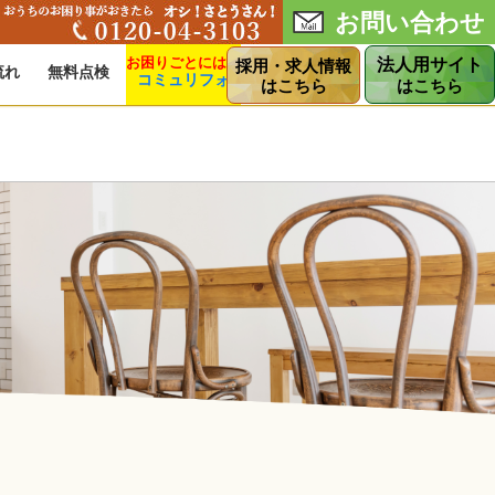
お問い合わせ
法人用サイト
採用・求人情報
流れ
無料点検
コミュリフォ
ショップ
はこちら
はこちら