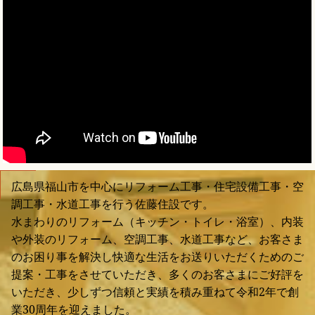
広島県福山市を中心にリフォーム工事・住宅設備工事・空
調工事・水道工事を行う佐藤住設です。
水まわりのリフォーム（キッチン・トイレ・浴室）、内装
や外装のリフォーム、空調工事、水道工事など、お客さま
のお困り事を解決し快適な生活をお送りいただくためのご
提案・工事をさせていただき、多くのお客さまにご好評を
いただき、少しずつ信頼と実績を積み重ねて令和2年で創
業30周年を迎えました。