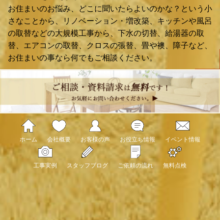
お住まいのお悩み、どこに聞いたらよいのかな？という小
さなことから、リノベーション・増改築、キッチンや風呂
の取替などの大規模工事から、下水の切替、給湯器の取
替、エアコンの取替、クロスの張替、畳や襖、障子など、
お住まいの事なら何でもご相談ください。
ホーム
会社概要
お客様の声
お役立ち情報
イベント情報
工事実例
スタッフブログ
ご依頼の流れ
無料点検