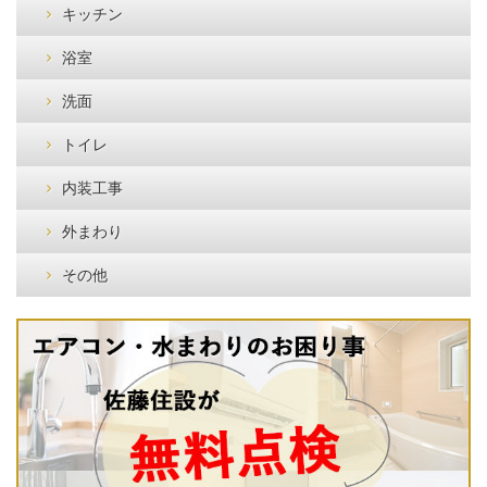
キッチン
浴室
洗面
トイレ
内装工事
外まわり
その他