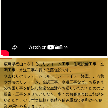
広島県福山市を中心にリフォーム工事・住宅設備工事・空
調工事・水道工事を行う佐藤住設です。
水まわりのリフォーム（キッチン・トイレ・浴室）、内装
や外装のリフォーム、空調工事、水道工事など、お客さま
のお困り事を解決し快適な生活をお送りいただくためのご
提案・工事をさせていただき、多くのお客さまにご好評を
いただき、少しずつ信頼と実績を積み重ねて令和2年で創
業30周年を迎えました。