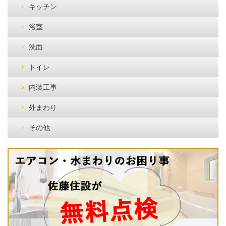
キッチン
浴室
洗面
トイレ
内装工事
外まわり
その他