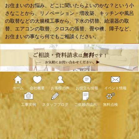
お住まいのお悩み、どこに聞いたらよいのかな？という小
さなことから、リノベーション・増改築、キッチンや風呂
の取替などの大規模工事から、下水の切替、給湯器の取
替、エアコンの取替、クロスの張替、畳や襖、障子など、
お住まいの事なら何でもご相談ください。
ホーム
会社概要
お客様の声
お役立ち情報
イベント情報
工事実例
スタッフブログ
ご依頼の流れ
無料点検