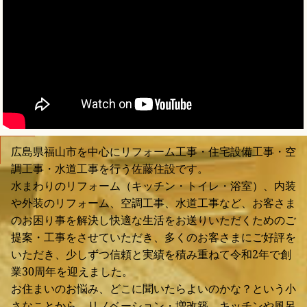
広島県福山市を中心にリフォーム工事・住宅設備工事・空
調工事・水道工事を行う佐藤住設です。
水まわりのリフォーム（キッチン・トイレ・浴室）、内装
や外装のリフォーム、空調工事、水道工事など、お客さま
のお困り事を解決し快適な生活をお送りいただくためのご
提案・工事をさせていただき、多くのお客さまにご好評を
いただき、少しずつ信頼と実績を積み重ねて令和2年で創
業30周年を迎えました。
お住まいのお悩み、どこに聞いたらよいのかな？という小
さなことから、リノベーション・増改築、キッチンや風呂