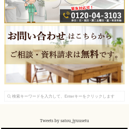
Tweets by satou_jyuusetu