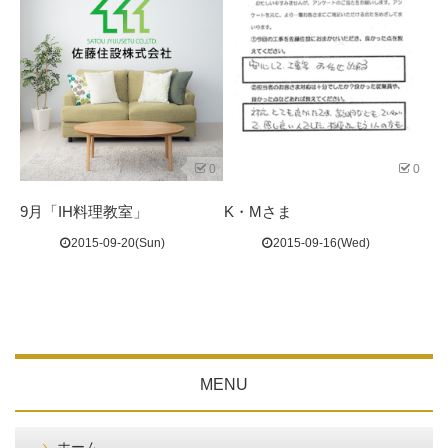
0
0
9月「IH料理教室」
K・Mさま
2015-09-20(Sun)
2015-09-16(Wed)
MENU
ホーム