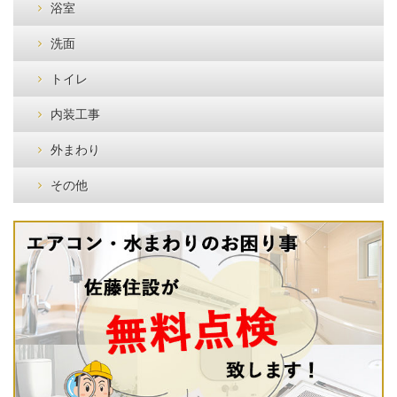
浴室
洗面
トイレ
内装工事
外まわり
その他