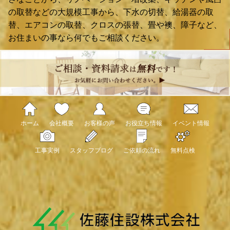
の取替などの大規模工事から、下水の切替、給湯器の取
替、エアコンの取替、クロスの張替、畳や襖、障子など、
お住まいの事なら何でもご相談ください。
ホーム
会社概要
お客様の声
お役立ち情報
イベント情報
工事実例
スタッフブログ
ご依頼の流れ
無料点検