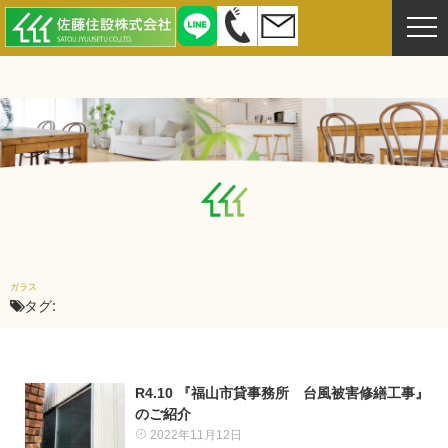
ガラス
タグ:
R4.10 『福山市貸事務所 台風被害修繕工事』
のご紹介
2022年11月12日