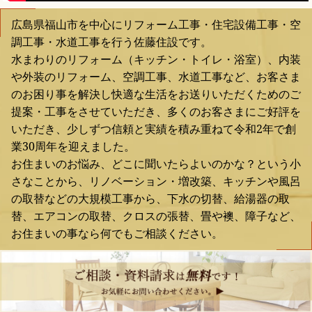
広島県福山市を中心にリフォーム工事・住宅設備工事・空
調工事・水道工事を行う佐藤住設です。
水まわりのリフォーム（キッチン・トイレ・浴室）、内装
や外装のリフォーム、空調工事、水道工事など、お客さま
のお困り事を解決し快適な生活をお送りいただくためのご
提案・工事をさせていただき、多くのお客さまにご好評を
いただき、少しずつ信頼と実績を積み重ねて令和2年で創
業30周年を迎えました。
お住まいのお悩み、どこに聞いたらよいのかな？という小
さなことから、リノベーション・増改築、キッチンや風呂
の取替などの大規模工事から、下水の切替、給湯器の取
替、エアコンの取替、クロスの張替、畳や襖、障子など、
お住まいの事なら何でもご相談ください。