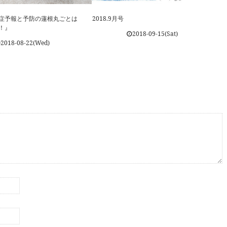
花粉症予報と予防の蓮根丸ごとは
2018.9月号
！』
2018-09-15(Sat)
2018-08-22(Wed)