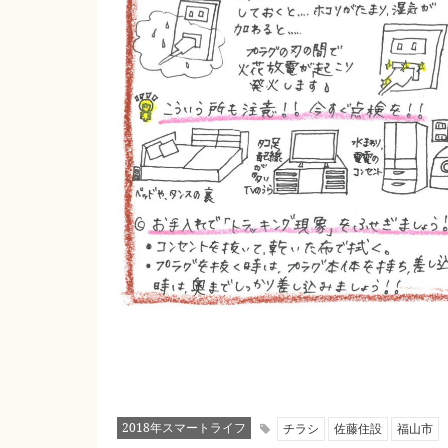
2018年スマートライフ
チラシ
佐藤住設
福山市