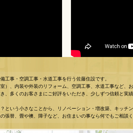
設備工事・空調工事・水道工事を行う佐藤住設です。
浴室）、内装や外装のリフォーム、空調工事、水道工事など、
き、多くのお客さまにご好評をいただき、少しずつ信頼と実績
な？という小さなことから、リノベーション・増改築、キッチ
スの張替、畳や襖、障子など、お住まいの事なら何でもご相談