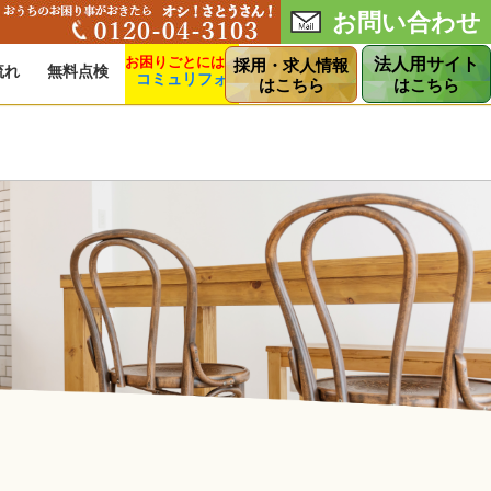
お問い合わせ
法人用サイト
採用・求人情報
流れ
無料点検
コミュリフォ
ショップ
はこちら
はこちら