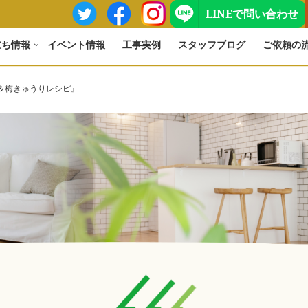
LINEで問い合わせ
立ち情報
イベント情報
工事実例
スタッフブログ
ご依頼の
意！＆梅きゅうりレシピ』