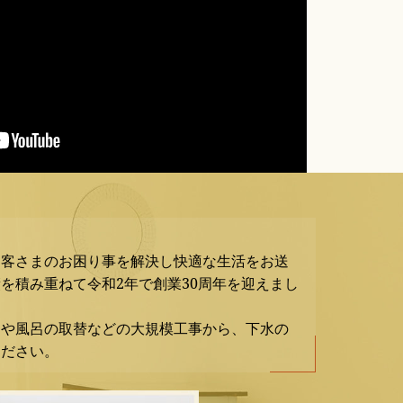
お客さまのお困り事を解決し快適な生活をお送
を積み重ねて令和2年で創業30周年を迎えまし
ンや風呂の取替などの大規模工事から、下水の
ください。