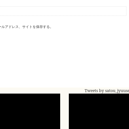
ールアドレス、サイトを保存する。
Tweets by satou_jyuus