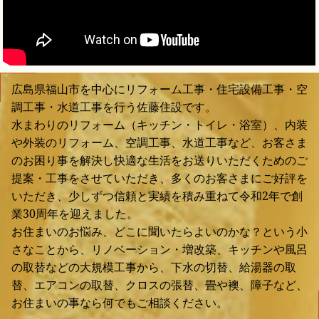
広島県福山市を中心にリフォーム工事・住宅設備工事・空
調工事・水道工事を行う佐藤住設です。
水まわりのリフォーム（キッチン・トイレ・浴室）、内装
や外装のリフォーム、空調工事、水道工事など、お客さま
のお困り事を解決し快適な生活をお送りいただくためのご
提案・工事をさせていただき、多くのお客さまにご好評を
いただき、少しずつ信頼と実績を積み重ねて令和2年で創
業30周年を迎えました。
お住まいのお悩み、どこに聞いたらよいのかな？という小
さなことから、リノベーション・増改築、キッチンや風呂
の取替などの大規模工事から、下水の切替、給湯器の取
替、エアコンの取替、クロスの張替、畳や襖、障子など、
お住まいの事なら何でもご相談ください。