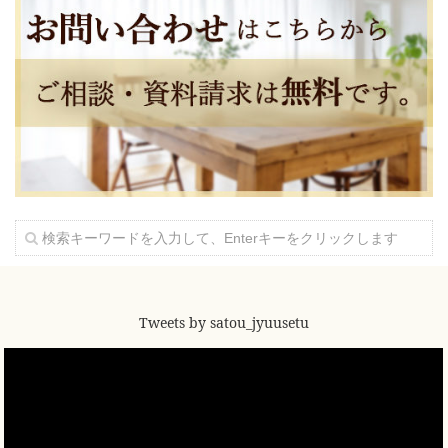
Tweets by satou_jyuusetu