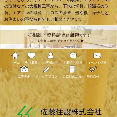
の取替などの大規模工事から、下水の切替、給湯器の取
替、エアコンの取替、クロスの張替、畳や襖、障子など、
お住まいの事なら何でもご相談ください。
ホーム
会社概要
お客様の声
お役立ち情報
イベント情報
工事実例
スタッフブログ
ご依頼の流れ
無料点検