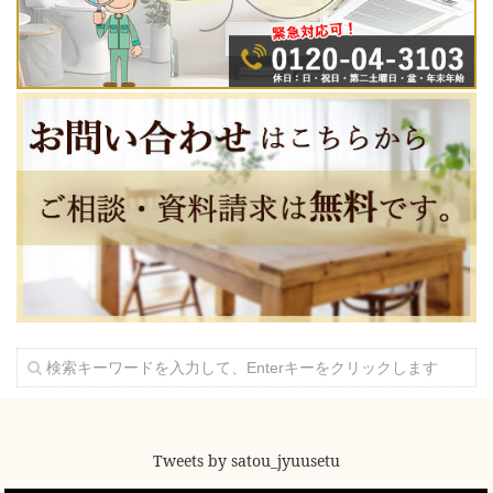
Tweets by satou_jyuusetu