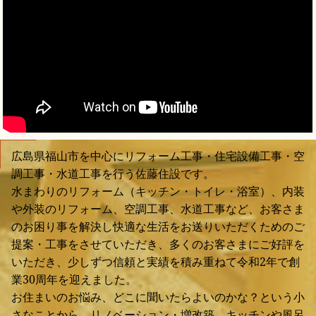
広島県福山市を中心にリフォーム工事・住宅設備工事・空
調工事・水道工事を行う佐藤住設です。
水まわりのリフォーム（キッチン・トイレ・浴室）、内装
や外装のリフォーム、空調工事、水道工事など、お客さま
のお困り事を解決し快適な生活をお送りいただくためのご
提案・工事をさせていただき、多くのお客さまにご好評を
いただき、少しずつ信頼と実績を積み重ねて令和2年で創
業30周年を迎えました。
お住まいのお悩み、どこに聞いたらよいのかな？という小
さなことから、リノベーション・増改築、キッチンや風呂