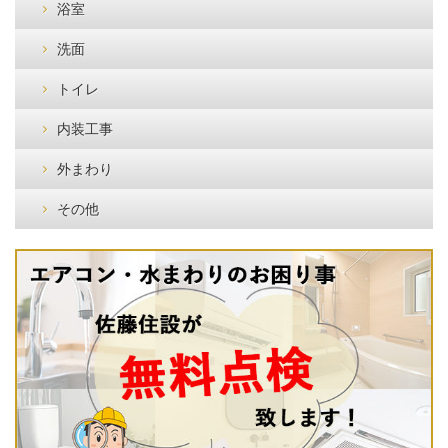
浴室
洗面
トイレ
内装工事
外まわり
その他