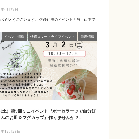
5年6月27日
ありがとうございます。 佐藤住設のイベント担当 山本で
.
イベント情報
快適スマートライフイベント
新着情報
3.2(土）第9回ミニイベント『ポーセラーツで自分好
みのお皿＆マグカップ』作りませんか？...
3年12月29日