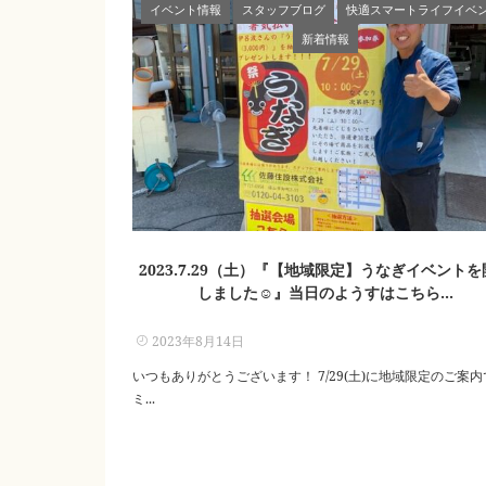
イベント情報
スタッフブログ
快適スマートライフイベ
新着情報
2023.7.29（土）『【地域限定】うなぎイベントを
しました☺』当日のようすはこちら...
2023年8月14日
いつもありがとうございます！ 7/29(土)に地域限定のご案内
ミ...