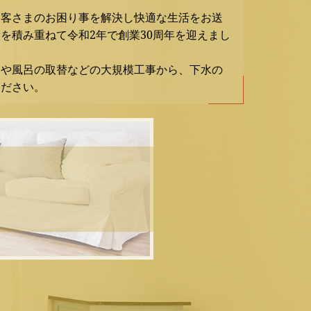
お客さまのお困り事を解決し快適な生活をお送
を積み重ねて令和2年で創業30周年を迎えまし
ンや風呂の取替などの大規模工事から、下水の
ください。