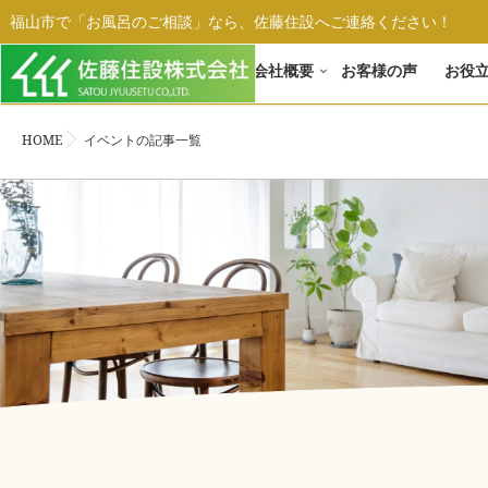
福山市で「お風呂のご相談」なら、佐藤住設へご連絡ください！
ホーム
会社概要
お客様の声
お役
HOME
イベントの記事一覧