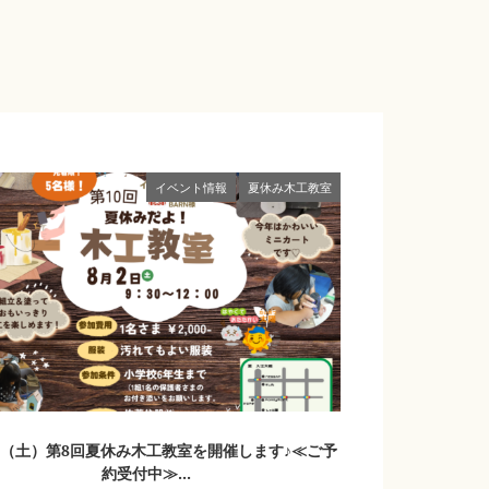
イベント情報
夏休み木工教室
8.2（土）第8回夏休み木工教室を開催します♪≪ご予
約受付中≫...