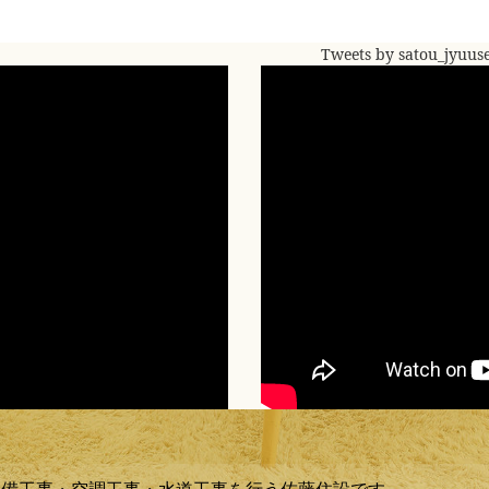
Tweets by satou_jyuus