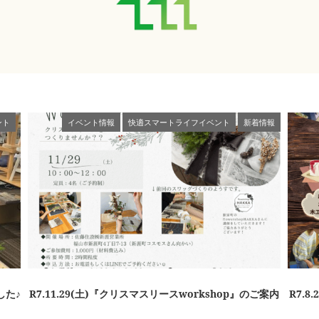
ント
イベント情報
快適スマートライフイベント
新着情報
した♪
R7.11.29(土)『クリスマスリースworkshop』のご案内
R7.