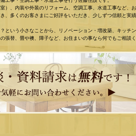
設備工事・空調工事・水道工事を行う佐藤住設です。
浴室）、内装や外装のリフォーム、空調工事、水道工事など、
き、多くのお客さまにご好評をいただき、少しずつ信頼と実績
な？という小さなことから、リノベーション・増改築、キッチ
スの張替、畳や襖、障子など、お住まいの事なら何でもご相談