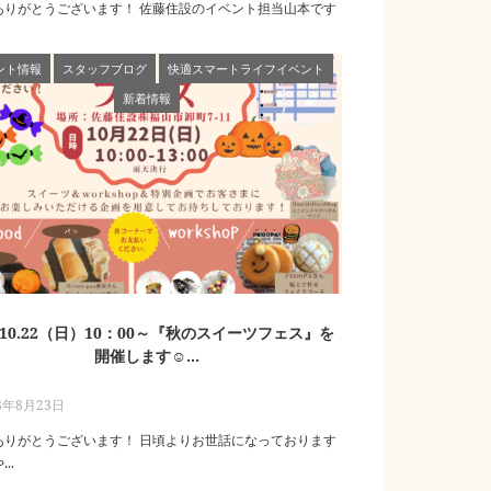
ありがとうございます！ 佐藤住設のイベント担当山本です
ント情報
スタッフブログ
快適スマートライフイベント
新着情報
3.10.22（日）10：00～『秋のスイーツフェス』を
開催します☺...
3年8月23日
ありがとうございます！ 日頃よりお世話になっております
..