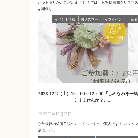
いつもありがとございます！ 今年は『お客様感謝クリスマ
を開催し...
イベント情報
快適スマートライフイベント
新着
2023.12.2（土）10：00～12：00『しめなわを一
くりませんか？』...
2023年10月28日
今年最後の佐藤住設のミニイベントのご案内です！ スタッ
緒に、か...