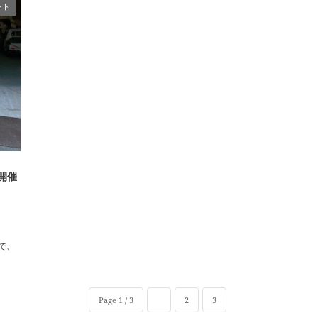
ント
開催
で、
Page 1 / 3
1
2
3