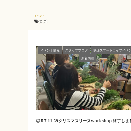
イベント
タグ:
イベント情報
スタッフブログ
快適スマートライフイベ
新着情報
◎Ｒ7.11.29クリスマスリースworkshop 終了しま