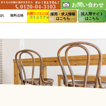
お問い合わせ
法人用サイト
採用・求人情報
流れ
無料点検
コミュリフォ
ショップ
はこちら
はこちら